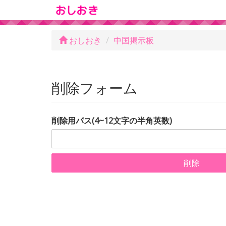
おしおき
中国掲示板
削除フォーム
削除用パス(4~12文字の半角英数)
削除