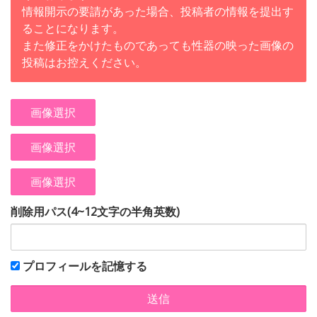
情報開示の要請があった場合、投稿者の情報を提出す
ることになります。
また修正をかけたものであっても性器の映った画像の
投稿はお控えください。
画像選択
画像選択
画像選択
削除用パス(4~12文字の半角英数)
プロフィールを記憶する
送信