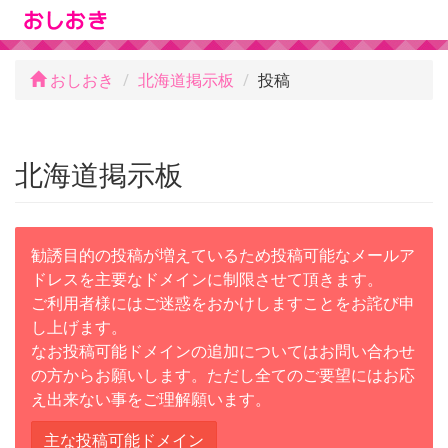
おしおき
北海道掲示板
投稿
北海道掲示板
勧誘目的の投稿が増えているため投稿可能なメールア
ドレスを主要なドメインに制限させて頂きます。
ご利用者様にはご迷惑をおかけしますことをお詫び申
し上げます。
なお投稿可能ドメインの追加についてはお問い合わせ
の方からお願いします。ただし全てのご要望にはお応
え出来ない事をご理解願います。
主な投稿可能ドメイン