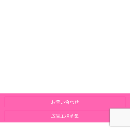
お問い合わせ
広告主様募集